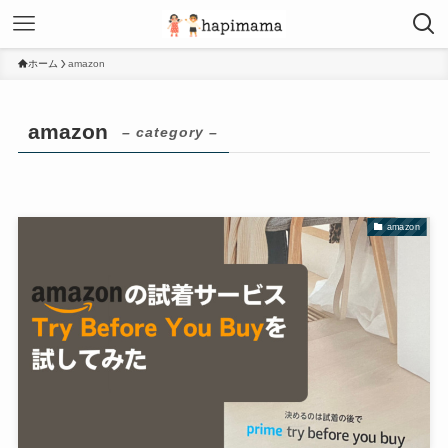
ホーム
amazon
amazon
– category –
amazon